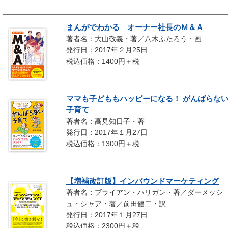
まんがでわかる オーナー社長のＭ＆Ａ
著者名：大山敬義・著／八木ふたろう・画
発行日：2017年２月25日
税込価格：1400円＋税
ママも子どももハッピーになる！ がんばらな
子育て
著者名：高見知日子・著
発行日：2017年１月27日
税込価格：1300円＋税
【増補改訂版】インバウンドマーケティング
著者名：ブライアン・ハリガン・著／ダーメッシ
ュ・シャア・著／前田健二・訳
発行日：2017年１月27日
税込価格：2300円＋税