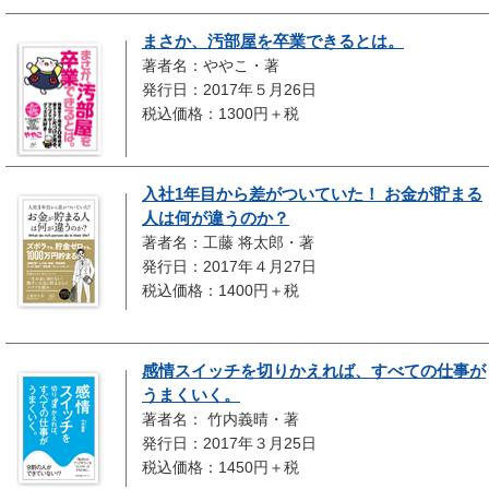
まさか、汚部屋を卒業できるとは。
著者名：ややこ・著
発行日：2017年５月26日
税込価格：1300円＋税
入社1年目から差がついていた！ お金が貯まる
人は何が違うのか？
著者名：工藤 将太郎・著
発行日：2017年４月27日
税込価格：1400円＋税
感情スイッチを切りかえれば、すべての仕事が
うまくいく。
著者名： 竹内義晴・著
発行日：2017年３月25日
税込価格：1450円＋税