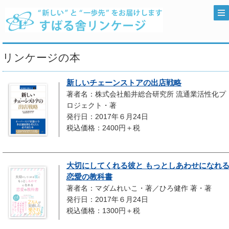
リンケージの本
新しいチェーンストアの出店戦略
著者名：株式会社船井総合研究所 流通業活性化プ
ロジェクト・著
発行日：2017年６月24日
税込価格：2400円＋税
大切にしてくれる彼と もっとしあわせになれ
恋愛の教科書
著者名：マダムれいこ・著／ひろ健作 著・著
発行日：2017年６月24日
税込価格：1300円＋税