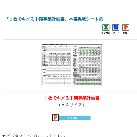
『１枚でキメる中期事業計画書』本書掲載シート集
１枚でキメる中期事業計画書
（Ａ４サイズ）
▼ビジネステンプレートＴＯＰへ