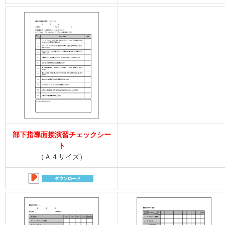
部下指導面接演習チェックシー
ト
（Ａ４サイズ）