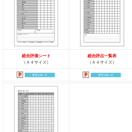
総合評価シート
総合評点一覧表
（Ａ４サイズ）
（Ａ４サイズ）