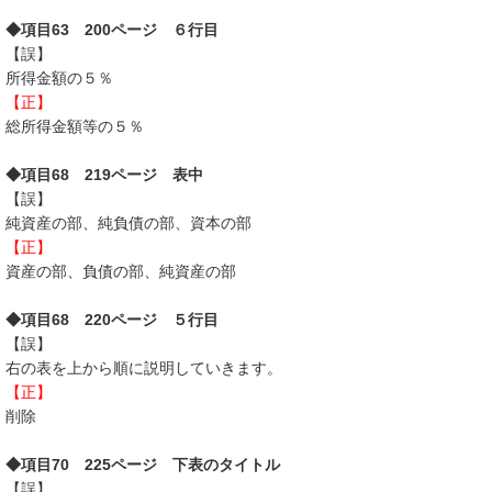
◆項目63 200ページ ６行目
【誤】
所得金額の５％
【正】
総所得金額等の５％
◆項目68 219ページ 表中
【誤】
純資産の部、純負債の部、資本の部
【正】
資産の部、負債の部、純資産の部
◆項目68 220ページ ５行目
【誤】
右の表を上から順に説明していきます。
【正】
削除
◆項目70 225ページ 下表のタイトル
【誤】