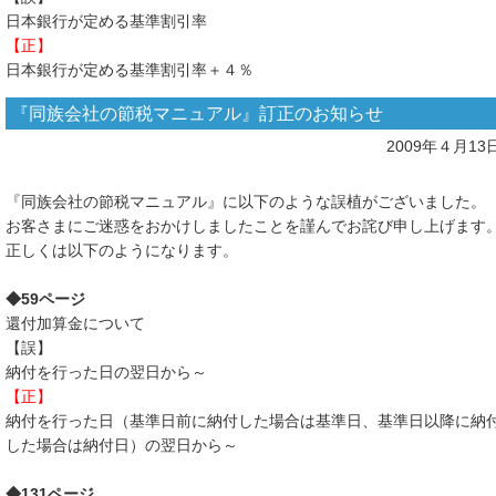
日本銀行が定める基準割引率
【正】
日本銀行が定める基準割引率＋４％
『同族会社の節税マニュアル』訂正のお知らせ
2009年４月13
『同族会社の節税マニュアル』に以下のような誤植がございました。
お客さまにご迷惑をおかけしましたことを謹んでお詫び申し上げます
正しくは以下のようになります。
◆59ページ
還付加算金について
【誤】
納付を行った日の翌日から～
【正】
納付を行った日（基準日前に納付した場合は基準日、基準日以降に納
した場合は納付日）の翌日から～
◆131ページ