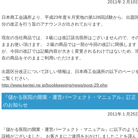
2011年２月10
日本商工会議所より、平成23年度６月実地の第128回試験から、出題
分の改正を行う旨のアナウンスが出されております。
現在の当社商品では、３級には改訂該当箇所はございませんので、そ
ままお使い頂けます。 ２級の商品では一部が今回の改訂に関係します
が、今回の改訂では記載内容が大きく変更されるわけではないため、
在の商品をそのままご利用いただけます。
出題区分改正について詳しい情報は、日本商工会議所の以下のページ
ご覧ください。
http://www.kentei.ne.jp/bookkeeping/news/post-29.php
『儲かる医院の開業・運営パーフェクト・マニュアル』訂正
のお知らせ
2011年１月25
『儲かる医院の開業・運営パーフェクト・マニュアル』に以下のよう
誤植がございました。 お客さまにご迷惑をおかけしましたことを謹ん