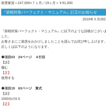
前受家賃＝247,000×７ヶ月／19ヶ月＝￥91,000
『節税対策パーフェクト・マニュアル』訂正のお知らせ
2010年５月28
『節税対策パーフェクト・マニュアル』に以下のような誤植がござい
した。
お客さまにご迷惑をおかけしましたことを謹んでお詫び申し上げます
正しくは以下のようになります。
◆項目03 24ページ ４行目
【誤】
傷む
【正】
使用する
◆項目19 63ページ 算式
【誤】
1000分の5.5
【正】