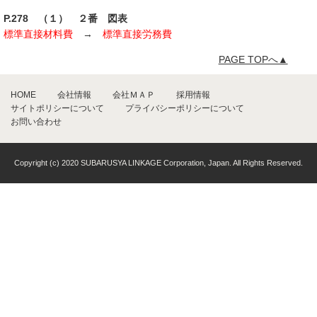
P.278 （１） ２番 図表
標準直接材料費
→
標準直接労務費
PAGE TOPへ▲
HOME
会社情報
会社ＭＡＰ
採用情報
サイトポリシーについて
プライバシーポリシーについて
お問い合わせ
Copyright (c) 2020 SUBARUSYA LINKAGE Corporation, Japan. All Rights Reserved.