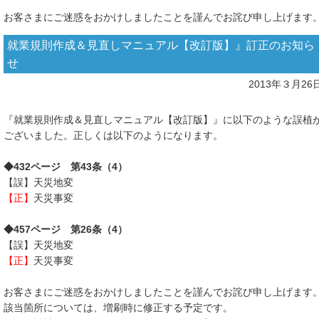
お客さまにご迷惑をおかけしましたことを謹んでお詫び申し上げます
就業規則作成＆見直しマニュアル【改訂版】』訂正のお知ら
せ
2013年３月26
『就業規則作成＆見直しマニュアル【改訂版】』に以下のような誤植
ございました。正しくは以下のようになります。
◆432ページ 第43条（4）
【誤】天災地変
【正】
天災事変
◆457ページ 第26条（4）
【誤】天災地変
【正】
天災事変
お客さまにご迷惑をおかけしましたことを謹んでお詫び申し上げます
該当箇所については、増刷時に修正する予定です。