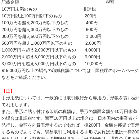
記載金額 税額
10万円未満のもの 非課税
10万円以上100万円以下のもの 200円
100万円を超え200万円以下のもの 400円
200万円を超え300万円以下のもの 600円
300万円を超え500万円以下のもの 1,000円
500万円を超え1,000万円以下のもの 2,000円
1,000万円を超え2,000万円以下のもの 4,000円
2,000万円を超え3,000万円以下のもの 6,000円
3,000万円を超え5,000万円以下のもの 10,000円
※5,000万円以上の場合の印紙税額については、国税庁のホームページ
などをご確認ください。
【正】
手形用紙については、一般的には取引銀行から専用の手形帳を貰い受
て利用します。
また、手形に貼り付ける印紙の税額は、手形の額面金額が10万円未満
の場合は非課税です。額面10万円以上の場合は、日本国内の事業者が
発行し、金額を外貨表示するのであれば一律200円、金額を邦貨で表
するものであっても、貿易取引に利用する手形であれば大抵は一律20
円となります（邦貨表示の期限付き払い手形の場合は、通常の手形と