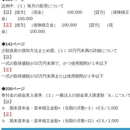
設例中、(１）毎月の処理について
【誤】 [借方] （現金） 100,000 [貸方] （保険積立
金） 100,000
【正】
[借方] （保険積立金） 100,000 [貸方] （現
金） 100,000
◆141ページ
少額資産の償却方法まとめ図、(１）10万円未満の詳細について
【誤】
一式の取得価額が10万円未満で、かつ使用期間が１年以下
【正】
一式の取得価額が10万円未満または使用期間が１年以下
◆230ページ
寄付金の損金算入基準、(１）一般法人の損金算入限度額「b」につい
【誤】
ｂ 期末資本金・資本積立金額×（当期の月数÷２）×2.5／1,000
【正】
ｂ 期末資本金・資本積立金額×（当期の月数÷12）×2.5／1,000