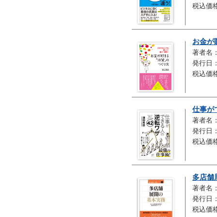
税込価格
お金が
著者名
発行日：
税込価格
仕事が
著者名
発行日：
税込価格
多店舗
著者名
発行日：
税込価格