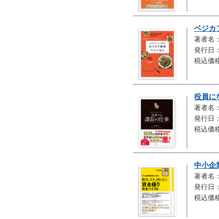
ベジカ
著者名
発行日：
税込価格
役員に
著者名
発行日：
税込価格
中小企
著者名
発行日：
税込価格