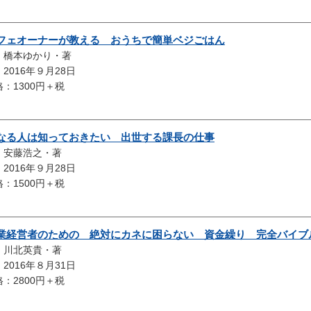
フェオーナーが教える おうちで簡単ベジごはん
：橋本ゆかり・著
2016年９月28日
：1300円＋税
なる人は知っておきたい 出世する課長の仕事
：安藤浩之・著
2016年９月28日
：1500円＋税
業経営者のための 絶対にカネに困らない 資金繰り 完全バイブ
：川北英貴・著
2016年８月31日
：2800円＋税