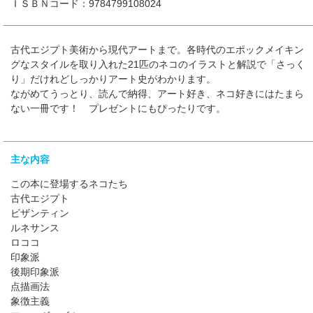
ＩＳＢＮコード：9784799108024
古代エジプト美術から現代アートまで。各時代のエポックメイキン
グなスタイルを取り入れた21匹のネコのイラストと解説で「さっく
り」だけれどしっかりアート史がわかります。
ながめてうっとり、読んで納得、アート好き、ネコ好きにはたまら
ない一冊です！ プレゼントにもぴったりです。
主な内容
この本に登場するネコたち
古代エジプト
ビザンティン
ルネサンス
ロココ
印象派
後期印象派
点描画法
象徴主義