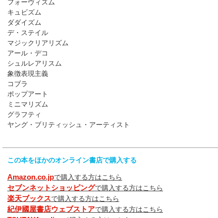
フォーヴィズム
キュビズム
ダダイズム
デ・ステイル
マジックリアリズム
アール・デコ
シュルレアリスム
象徴表現主義
コブラ
ポップアート
ミニマリズム
グラフティ
ヤング・ブリティッシュ・アーティスト
この本をほかのオンライン書店で購入する
Amazon.co.jp
で購入する方はこちら
セブンネットショッピング
で購入する方はこちら
楽天ブックス
で購入する方はこちら
紀伊國屋書店ウェブストア
で購入する方はこちら