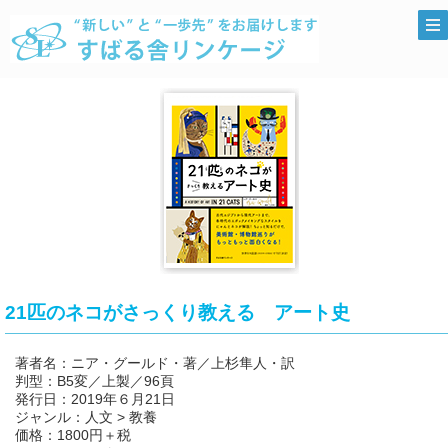
21匹のネコがさっくり教える アート史
著者名：ニア・グールド・著／上杉隼人・訳
判型：B5変／上製／96頁
発行日：2019年６月21日
ジャンル：人文 > 教養
価格：1800円＋税