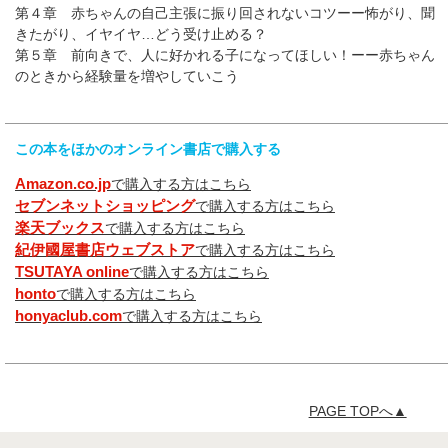
第４章 赤ちゃんの自己主張に振り回されないコツーー怖がり、聞
きたがり、イヤイヤ…どう受け止める？
第５章 前向きで、人に好かれる子になってほしい！ーー赤ちゃん
のときから経験量を増やしていこう
この本をほかのオンライン書店で購入する
Amazon.co.jp
で購入する方はこちら
セブンネットショッピング
で購入する方はこちら
楽天ブックス
で購入する方はこちら
紀伊國屋書店ウェブストア
で購入する方はこちら
TSUTAYA online
で購入する方はこちら
honto
で購入する方はこちら
honyaclub.com
で購入する方はこちら
PAGE TOPへ▲