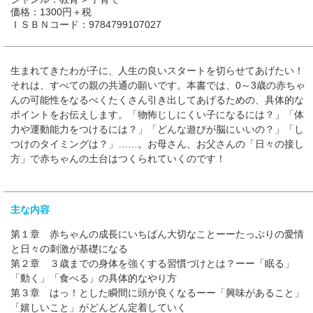
価格：1300円＋税
ＩＳＢＮコード：9784799107027
生まれてきたわが子に、人生の良いスタートを切らせてあげたい！
それは、すべての親の共通の願いです。本書では、0～3歳の赤ちゃ
んの可能性をなるべくたくさん引き出してあげるための、具体的な
ポイントをお伝えします。「物怖じしにくい子になるには？」「体
力や運動能力をつけるには？」「どんな遊びが脳にいいの？」「し
つけのタイミングは？」……。お母さん、お父さんの「日々の接し
方」で赤ちゃんの土台はつくられていくのです！
主な内容
第１章 赤ちゃんの成長にいちばん大切なことーーたっぷりの愛情
と日々の刺激が基礎になる
第２章 ３歳までの身体を強くする習慣づけとは？ーー「眠る」
「動く」「食べる」の具体的なやり方
第３章 はっ！とした瞬間に頭が良くなるーー「興味があること」
「嬉しいこと」がどんどん定着していく