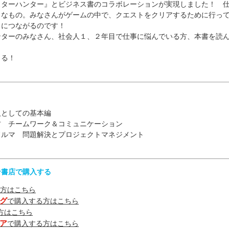
スターハンター』とビジネス書のコラボレーションが実現しました！ 
うなもの。みなさんがゲームの中で、クエストをクリアするために行っ
とにつながるのです！
ンターのみなさん、社会人１、２年目で仕事に悩んでいる方、本書を読
！
きる！
人としての基本編
村 チームワーク＆コミュニケーション
ドルマ 問題解決とプロジェクトマネジメント
ン書店で購入する
方はこちら
グ
で購入する方はこちら
方はこちら
ア
で購入する方はこちら