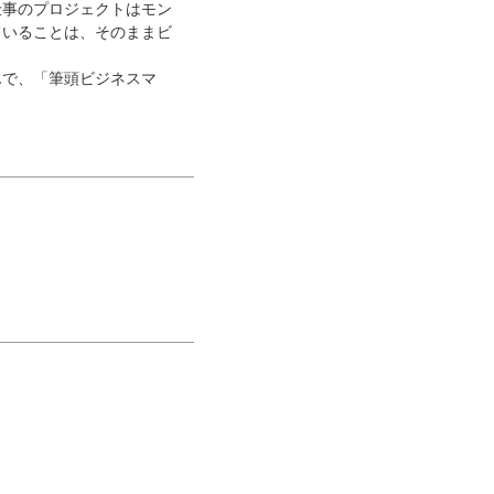
仕事のプロジェクトはモン
ていることは、そのままビ
んで、「筆頭ビジネスマ