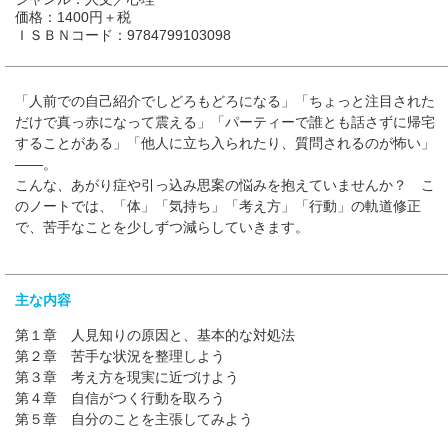
価格：1400円＋税
ＩＳＢＮコード：9784799103098
「人前での自己紹介でしどろもどろになる」「ちょっと注目された
だけで真っ赤になって震える」「パーティーで誰とも話さずに帰宅
することがある」「他人に立ち入られたり、質問されるのが怖い」
――。
こんな、あがり症や引っ込み思案の悩みを抱えていませんか？ こ
のノートでは、「体」「気持ち」「考え方」「行動」の軌道修正
で、苦手なことを少しずつ減らしていきます。
主な内容
第１章 人見知りの原因と、基本的な対処法
第２章 苦手な状況を整理しよう
第３章 考え方を現実に近づけよう
第４章 自信がつく行動を取ろう
第５章 自分のことを主張してみよう