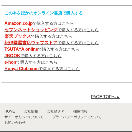
この本をほかのオンライン書店で購入する
Amazon.co.jp
で購入する方はこちら
セブンネットショッピング
で購入する方はこちら
楽天ブックス
で購入する方はこちら
紀伊國屋書店ウェブストア
で購入する方はこちら
TSUTAYA online
で購入する方はこちら
JBOOK
で購入する方はこちら
e-hon
で購入する方はこちら
Honya Club.com
で購入する方はこちら
PAGE TOPへ▲
HOME
会社情報
会社ＭＡＰ
採用情報
サイトポリシーについて
プライバシーポリシーについて
お問い合わせ