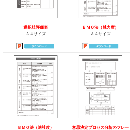
選択肢評価表
ＢＭＯ法（魅力度）
Ａ４サイズ
Ａ４サイズ
ＢＭＯ法（適社度）
意思決定プロセス分析のフレー